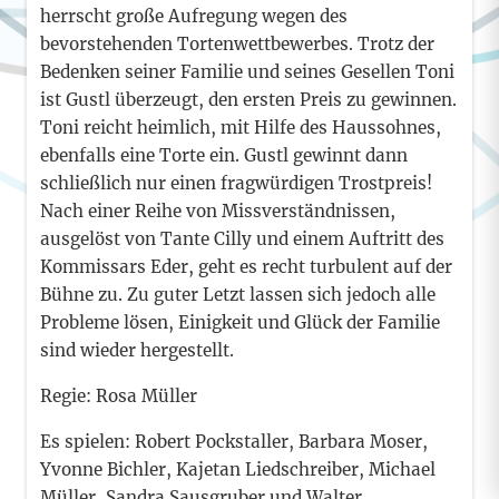
herrscht große Aufregung wegen des
bevorstehenden Tortenwettbewerbes. Trotz der
Bedenken seiner Familie und seines Gesellen Toni
ist Gustl überzeugt, den ersten Preis zu gewinnen.
Toni reicht heimlich, mit Hilfe des Haussohnes,
ebenfalls eine Torte ein. Gustl gewinnt dann
schließlich nur einen fragwürdigen Trostpreis!
Nach einer Reihe von Missverständnissen,
ausgelöst von Tante Cilly und einem Auftritt des
Kommissars Eder, geht es recht turbulent auf der
Bühne zu. Zu guter Letzt lassen sich jedoch alle
Probleme lösen, Einigkeit und Glück der Familie
sind wieder hergestellt.
Regie: Rosa Müller
Es spielen: Robert Pockstaller, Barbara Moser,
Yvonne Bichler, Kajetan Liedschreiber, Michael
Müller, Sandra Sausgruber und Walter