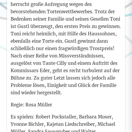
herrscht große Aufregung wegen des
bevorstehenden Tortenwettbewerbes. Trotz der
Bedenken seiner Familie und seines Gesellen Toni
ist Gustl überzeugt, den ersten Preis zu gewinnen.
Toni reicht heimlich, mit Hilfe des Haussohnes,
ebenfalls eine Torte ein. Gustl gewinnt dann
schließlich nur einen fragwürdigen Trostpreis!
Nach einer Reihe von Missverständnissen,
ausgelöst von Tante Cilly und einem Auftritt des
Kommissars Eder, geht es recht turbulent auf der
Bühne zu. Zu guter Letzt lassen sich jedoch alle
Probleme lösen, Einigkeit und Glück der Familie
sind wieder hergestellt.
Regie: Rosa Müller
Es spielen: Robert Pockstaller, Barbara Moser,
Yvonne Bichler, Kajetan Liedschreiber, Michael
Müller, Sandra Sausgruber und Walter