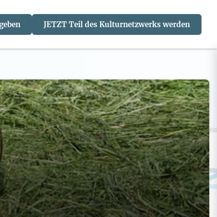
 geben
JETZT Teil des Kulturnetzwerks werden
J