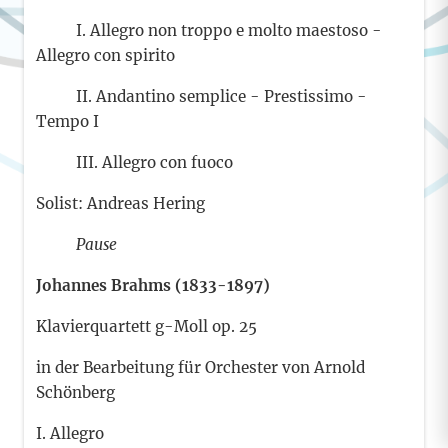
I. Allegro non troppo e molto maestoso -
Allegro con spirito
II. Andantino semplice - Prestissimo -
Tempo I
III. Allegro con fuoco
Solist: Andreas Hering
Pause
Johannes Brahms (1833-1897)
Klavierquartett g-Moll op. 25
in der Bearbeitung für Orchester von Arnold
Schönberg
I. Allegro