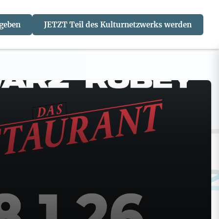
 geben
JETZT Teil des Kulturnetzwerks werden
J