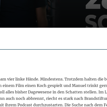
vier linke Hände. Mindestens. Trotzdem halten die beid
n einem Film einen Koch gespielt und Manuel trinkt gern
oll alles bisher Dagewesene in den Schatten stellen. Im L
n auch noch abbrennt, riecht es stark nach Brandstiftung
mit ihrem Podcast durchzustarten. Die Suche nach dem 