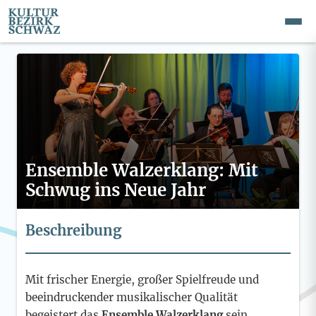
Ensemble Walzerklang: Mit
Schwug ins Neue Jahr
Beschreibung
Mit frischer Energie, großer Spielfreude und
beeindruckender musikalischer Qualität
begeistert das
Ensemble Walzerklang
sein