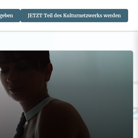
 geben
JETZT Teil des Kulturnetzwerks werden
J