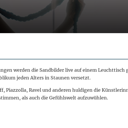
gen werden die Sandbilder live auf einem Leuchttisch g
blikum jeden Alters in Staunen versetzt.
f, Piazzolla, Ravel und anderen huldigen die Künstle
timmen, als auch die Gefühlswelt aufzuwühlen.