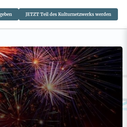
 geben
JETZT Teil des Kulturnetzwerks werden
J