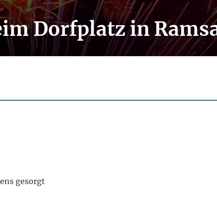
eim Dorfplatz in Rams
tens gesorgt