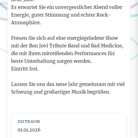
Es erwartet Sie ein unvergesslicher Abend voller
Energie, guter Stimmung und echter Rock-
Atmosphäre.
Freuen Sie sich auf eine energiegeladene Show
mit der Bon Jovi Tribute Band und Bad Medicine,
die mit ihren mitreißenden Performances für
beste Unterhaltung sorgen werden.
Eintritt frei.
Lassen Sie uns das neue Jahr gemeinsam mit viel
Schwung und großartiger Musik begrüßen.
ZEITRAUM
01.01.2026