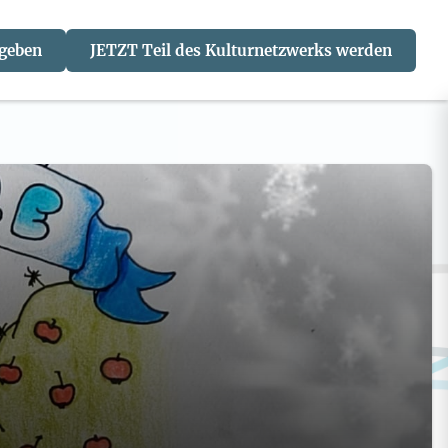
 geben
JETZT Teil des Kulturnetzwerks werden
J