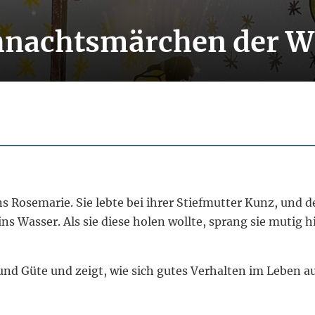
hnachtsmärchen der W
s Rosemarie. Sie lebte bei ihrer Stiefmutter Kunz, und d
ns Wasser. Als sie diese holen wollte, sprang sie mutig 
 und Güte und zeigt, wie sich gutes Verhalten im Leben 