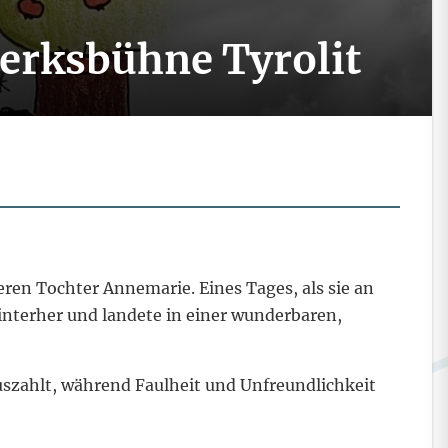
erksbühne Tyrolit
eren Tochter Annemarie. Eines Tages, als sie an
hinterher und landete in einer wunderbaren,
auszahlt, während Faulheit und Unfreundlichkeit