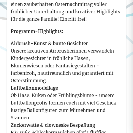
einen zauberhaften Osternachmittag voller
fröhlicher Unterhaltung und kreativer Highlights
für die ganze Familie! Eintritt frei!
Programm-Highlights:
Airbrush-Kunst & bunte Gesichter
Unsere kreativen Airbrusherinnen verwandeln
Kindergesichter in fröhliche Hasen,
Blumenwiesen oder Fantasiegestalten -
farbenfroh, hautfreundlich und garantiert mit
Osterstimmung.
Luftballonmodellage
Ob Hase, Küken oder Frühlingsblume - unsere
Luftballonprofis formen euch mit viel Geschick
lustige Ballonfiguren zum Mitnehmen und
Staunen.
Zuckerwatte & clowneske Bespaßung
Für süße Schleckermäulchen gibt's fluffige