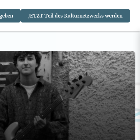
 geben
JETZT Teil des Kulturnetzwerks werden
J