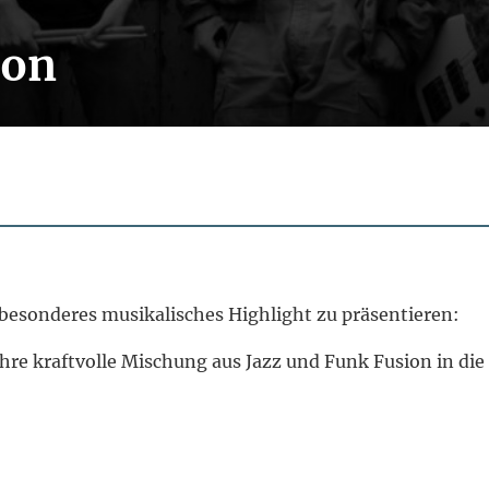
ion
 besonderes musikalisches Highlight zu präsentieren:
 ihre kraftvolle Mischung aus Jazz und Funk Fusion in di