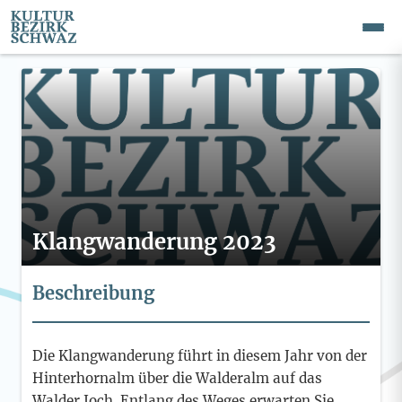
Klangwanderung 2023
Beschreibung
Die Klangwanderung führt in diesem Jahr von der
Hinterhornalm über die Walderalm auf das
Walder Joch. Entlang des Weges erwarten Sie