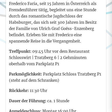
Frederico Faria, seit 15 Jahren in Österreich als
Fremdenführer tätig, begleitet uns eine Stunde
durch das romantische Jagdschloss der
Habsburger, das sich seit 300 Jahren im Besitz
der Familie von Ulrich Graf Goëss-Enzenberg
befindet. Erleben Sie mit Frederico eine
spannende Reise in die Vergangenheit.
Treffpunkt:
09:45 Uhr vor dem Restaurant
Schlosswirt | Tratzberg 6 | 2 Gehminuten
oberhalb vom Parkplatz P1
Parkmöglichkeit:
Parkplatz Schloss Tratzberg P1
(steht auf dem Schranken)
Rückkehr:
11:30 Uhr
Dauer der Führung:
ca. 1 Stunde
Anmeldeschluss:
Montag 16:00 Uhr