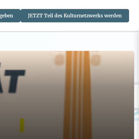
 geben
JETZT Teil des Kulturnetzwerks werden
J