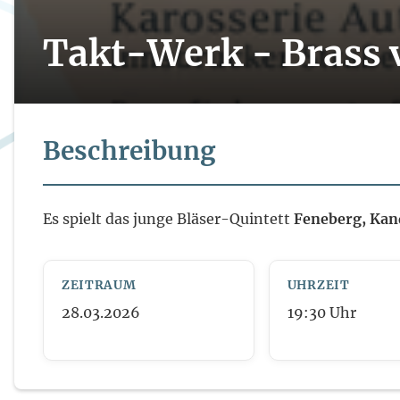
Takt-Werk - Brass v
Beschreibung
Es spielt das junge Bläser-Quintett
Feneberg, Kand
ZEITRAUM
UHRZEIT
28.03.2026
19:30
Uhr