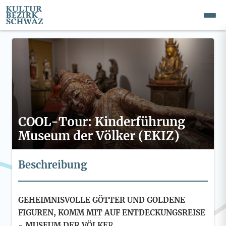
COOL-Tour: Kinderführung
Museum der Völker (EKIZ)
Beschreibung
GEHEIMNISVOLLE GÖTTER UND GOLDENE
FIGUREN, KOMM MIT AUF ENTDECKUNGSREISE
- MUSEUM DER VÖLKE
R