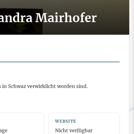
andra Mairhofer
 in Schwaz verwirklicht worden sind.
WEBSITE
age
Nicht verfügbar