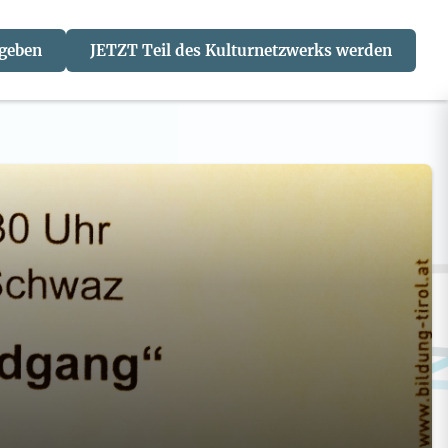
 geben
JETZT Teil des Kulturnetzwerks werden
J