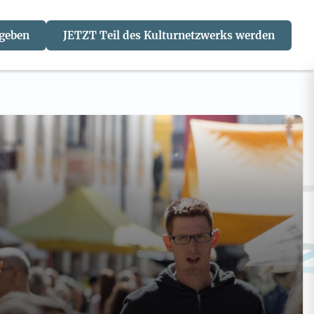
 geben
JETZT Teil des Kulturnetzwerks werden
J