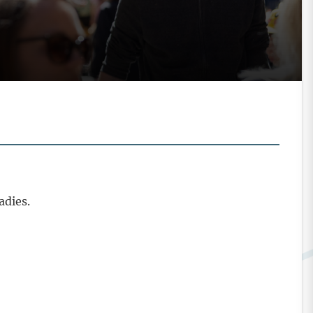
adies.