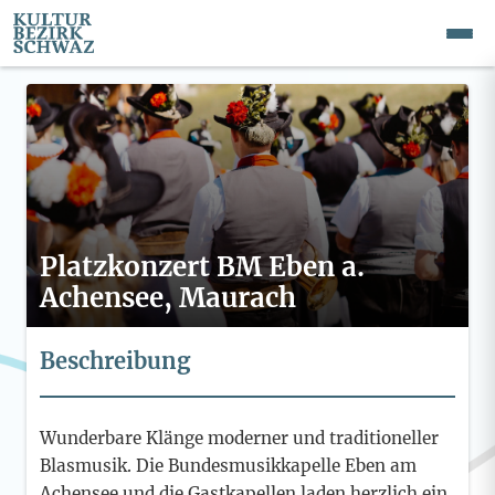
Platzkonzert BM Eben a.
Achensee, Maurach
Beschreibung
Wunderbare Klänge moderner und traditioneller
Blasmusik. Die Bundesmusikkapelle Eben am
Achensee und die Gastkapellen laden herzlich ein.