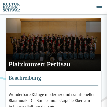
Platzkonzert Pertisau
Beschreibung
Wunderbare Klänge moderner und traditioneller
Blasmusik. Die Bundesmusikkapelle Eben am
Achensee lädt herzlich ein.