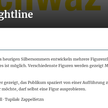
ghtline
 heurigen Silbersommers entwickeln mehrere Figurenth
alles ist möglich. Verschiedenste Figuren werden gezeig
r gezeigt, das Publikum spaziert von einer Aufführung z
möchte, darf selbst eine Figur ausprobieren.
l · Tupilak· Zappelfetzn