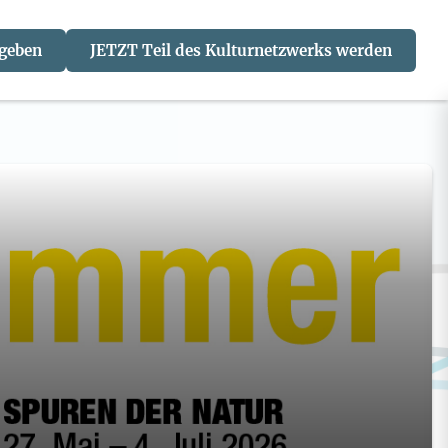
 geben
JETZT Teil des Kulturnetzwerks werden
J