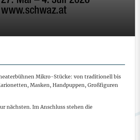
eaterbühnen Mikro-Stücke: von traditionell bis
t Marionetten, Masken, Handpuppen, Großfiguren
ur nächsten. Im Anschluss stehen die