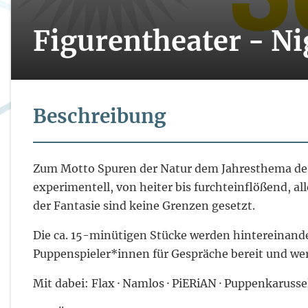
Figurentheater - Ni
Beschreibung
Zum Motto Spuren der Natur dem Jahresthema des
experimentell, von heiter bis furchteinflößend, 
der Fantasie sind keine Grenzen gesetzt.
Die ca. 15-minütigen Stücke werden hintereinande
Puppenspieler*innen für Gespräche bereit und wer 
Mit dabei: Flax · Namlos · PiERiAN · Puppenkarussel