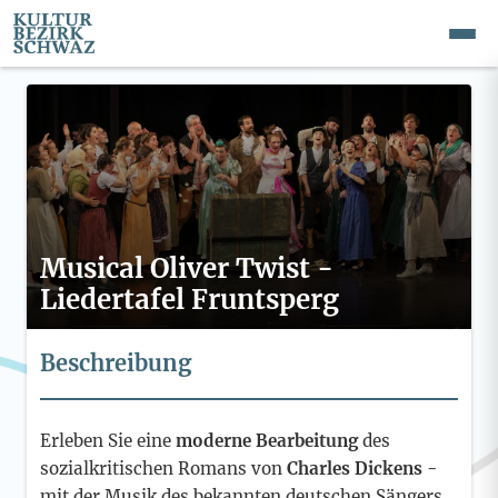
Musical Oliver Twist -
Liedertafel Fruntsperg
Beschreibung
Erleben Sie eine
moderne Bearbeitung
des
sozialkritischen Romans von
Charles Dickens -
mit der Musik des bekannten deutschen Sängers