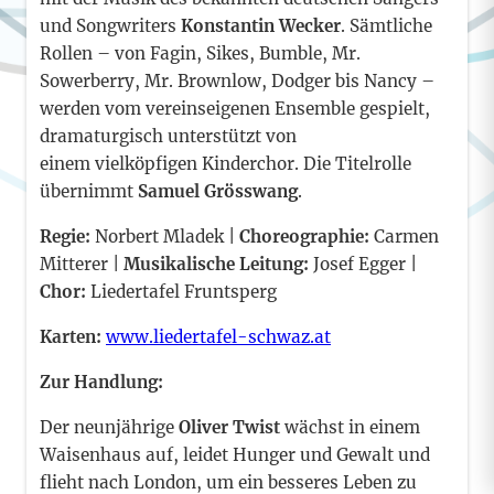
und Songwriters
Konstantin Wecker
. Sämtliche
Rollen – von Fagin, Sikes, Bumble, Mr.
Sowerberry, Mr. Brownlow, Dodger bis Nancy –
werden vom vereinseigenen Ensemble gespielt,
dramaturgisch unterstützt von
einem vielköpfigen Kinderchor. Die Titelrolle
übernimmt
Samuel Grösswang
.
Regie:
Norbert Mladek |
Choreographie:
Carmen
Mitterer |
Musikalische Leitung:
Josef Egger |
Chor:
Liedertafel Fruntsperg
Karten:
www.liedertafel-schwaz.at
Zur Handlung:
Der neunjährige
Oliver Twist
wächst in einem
Waisenhaus auf, leidet Hunger und Gewalt und
flieht nach London, um ein besseres Leben zu