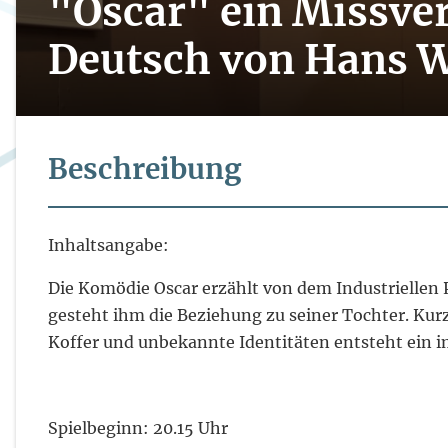
"Oscar" ein Missver
Deutsch von Hans W
Beschreibung
Inhaltsangabe:
Die Komödie Oscar erzählt von dem Industriellen 
gesteht ihm die Beziehung zu seiner Tochter. Kur
Koffer und unbekannte Identitäten entsteht ein i
Spielbeginn: 20.15 Uhr