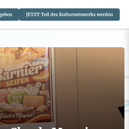
 geben
JETZT Teil des Kulturnetzwerks werden
J