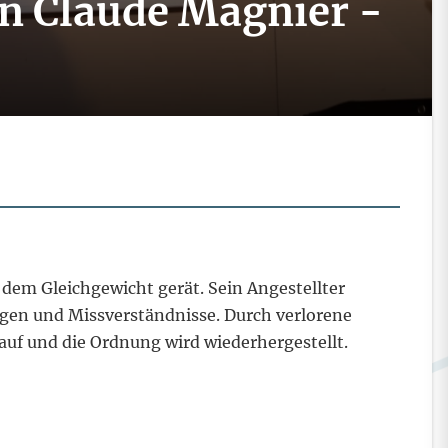
on Claude Magnier -
 dem Gleichgewicht gerät. Sein Angestellter
ngen und Missverständnisse. Durch verlorene
auf und die Ordnung wird wiederhergestellt.