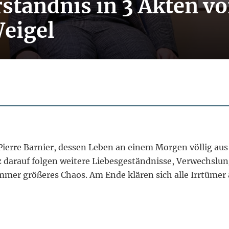
ständnis in 3 Akten v
eigel
Pierre Barnier, dessen Leben an einem Morgen völlig aus
z darauf folgen weitere Liebesgeständnisse, Verwechslu
mmer größeres Chaos. Am Ende klären sich alle Irrtümer 