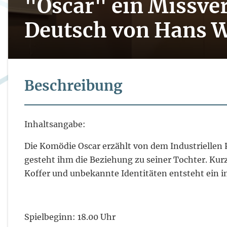
"Oscar" ein Missver
Deutsch von Hans W
Beschreibung
Inhaltsangabe:
Die Komödie Oscar erzählt von dem Industriellen 
gesteht ihm die Beziehung zu seiner Tochter. Kur
Koffer und unbekannte Identitäten entsteht ein i
Spielbeginn: 18.00 Uhr