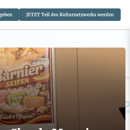
 geben
JETZT Teil des Kulturnetzwerks werden
J