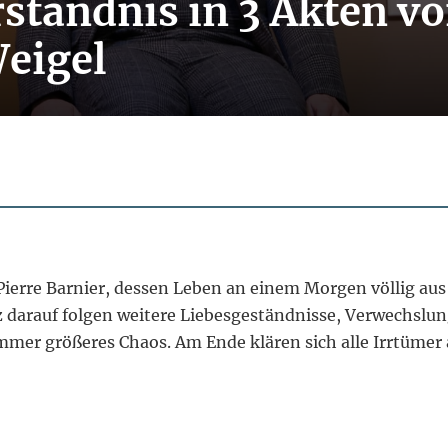
ständnis in 3 Akten v
eigel
Pierre Barnier, dessen Leben an einem Morgen völlig aus
z darauf folgen weitere Liebesgeständnisse, Verwechslu
mmer größeres Chaos. Am Ende klären sich alle Irrtümer 