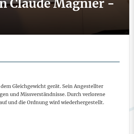
on Claude Magnier -
 dem Gleichgewicht gerät. Sein Angestellter
ngen und Missverständnisse. Durch verlorene
auf und die Ordnung wird wiederhergestellt.