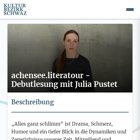
achensee.literatour -
Debutlesung mit Julia Pustet
Beschreibung
„Alles ganz schlimm“ ist Drama, Schmerz,
Humor und ein tiefer Blick in die Dynamiken und
Zerwürfnisse unserer Zeit. Mitreißend und