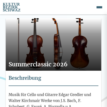
Summerclassic 2026
Beschreibung
Musik für Cello und Gitarre Edgar Gredler und
Walter Kirchmair Werke von J.S. Bach, F.
Schubert, G. Fauré, A. Piazzolla u.A.