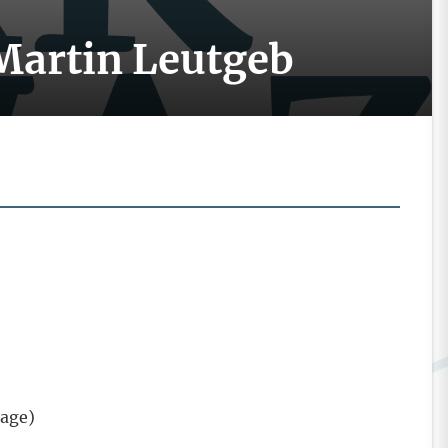
Martin Leutgeb
page)