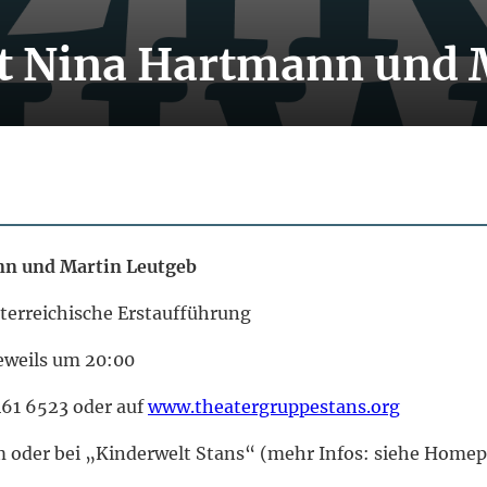
it Nina Hartmann und 
nn und Martin Leutgeb
erreichische Erstaufführung
jeweils um 20:00
61 6523 oder auf
www.theatergruppestans.org
oder bei „Kinderwelt Stans“ (mehr Infos: siehe Home