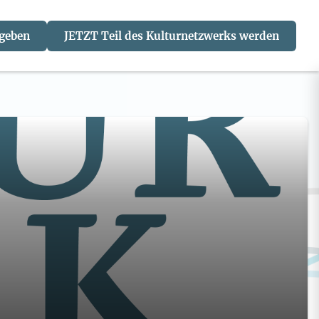
 geben
JETZT Teil des Kulturnetzwerks werden
J