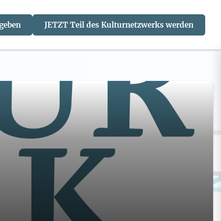
 geben
JETZT Teil des Kulturnetzwerks werden
J