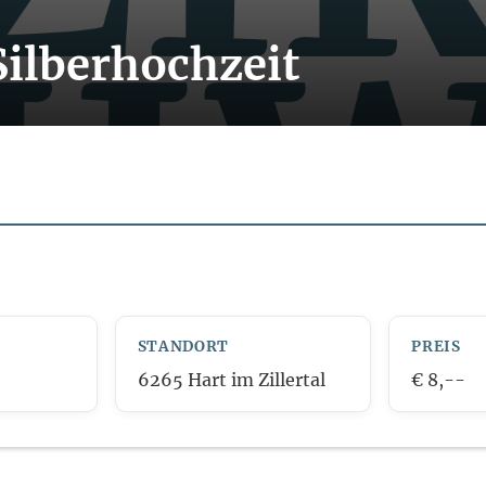
Silberhochzeit
STANDORT
PREIS
6265 Hart im Zillertal
€ 8,--