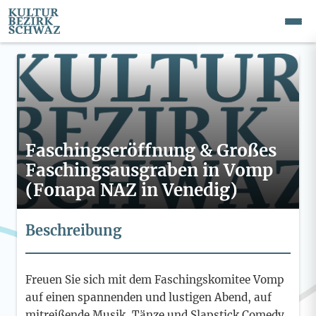
Faschingseröffnung & Großes
Faschingsausgraben in Vomp
(Fonapa NAZ in Venedig)
Beschreibung
Freuen Sie sich mit dem Faschingskomitee Vomp
auf einen spannenden und lustigen Abend, auf
mitreißende Musik, Tänze und Slapstick Comedy.