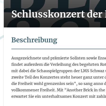
Schlusskonzert de
Beschreibung
Ausgezeichnete und prämierte Solisten sowie Ens
findet außerdem die Verleihung des begehrten Rot
mit dabei die Schauspielgruppen der LMS Schwaz 
zweite Teil des Konzertes steht heuer ganz unt
die Freiheit wohl grenzenlos sein", so sang ann
vollkommener Freiheit. Mit "Another Brick in the 
erwartet Sie ein unterhaltsames Konzert mit zahl