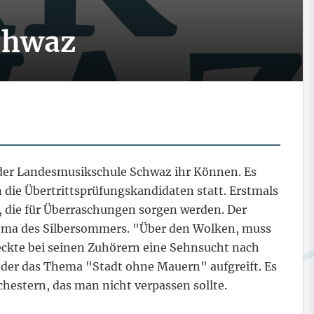
chwaz
 der Landesmusikschule Schwaz ihr Können. Es
die Übertrittsprüfungskandidaten statt. Erstmals
 die für Überraschungen sorgen werden. Der
hema des Silbersommers. "Über den Wolken, muss
eckte bei seinen Zuhörern eine Sehnsucht nach
, der das Thema "Stadt ohne Mauern" aufgreift. Es
hestern, das man nicht verpassen sollte.