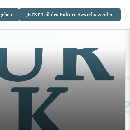
 geben
JETZT Teil des Kulturnetzwerks werden
J