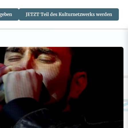
 geben
JETZT Teil des Kulturnetzwerks werden
J