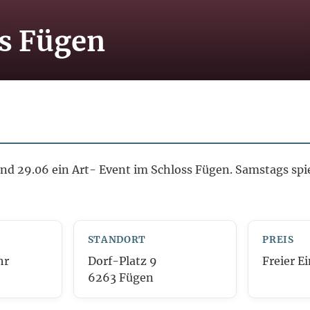
ss Fügen
und 29.06 ein Art- Event im Schloss Fügen. Samstags spie
STANDORT
PREIS
hr
Dorf-Platz 9
Freier Ei
6263 Fügen