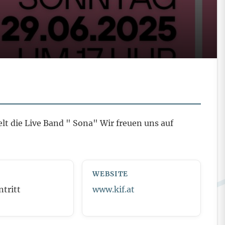
lt die Live Band " Sona" Wir freuen uns auf
WEBSITE
ntritt
www.kif.at