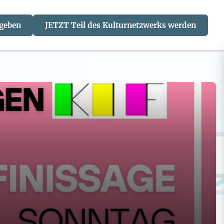
 geben
JETZT Teil des Kulturnetzwerks werden
J